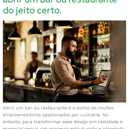
do jeito certo.
Abrir um bar ou restaurante é o sonho de muitos
empreendedores apaixonados por culinária. No
entanto, para transformar esse desejo em realidade é
essencial seguir um processo estruturado e planejado.