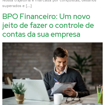
Nossa trajetória é marcada por conquistas, desafios
superados e […]
BPO Financeiro: Um novo
jeito de fazer o controle de
contas da sua empresa