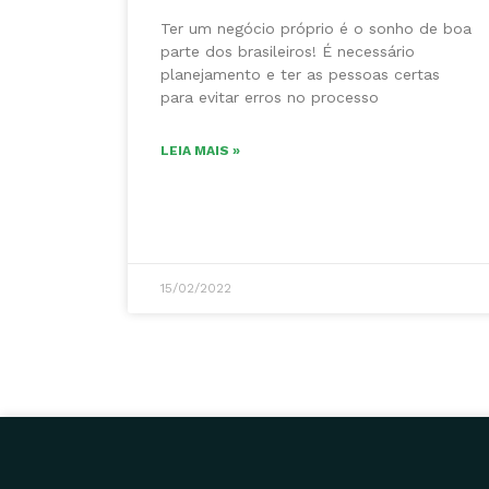
Ter um negócio próprio é o sonho de boa
parte dos brasileiros! É necessário
planejamento e ter as pessoas certas
para evitar erros no processo
LEIA MAIS »
15/02/2022