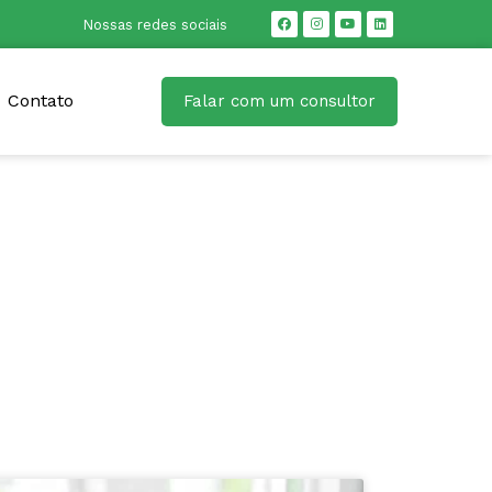
Nossas redes sociais
Contato
Falar com um consultor