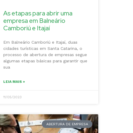
As etapas para abrir uma
empresa em Balneário
Camboriú e Itajaí
Em Balneário Camboriú e Itajaí, duas
cidades turísticas em Santa Catarina, o
processo de abertura de empresas segue
algumas etapas básicas para garantir que
sua
LEIA MAIS »
11/05/2023
ABERTURA DE EMPRESA