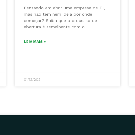
Pensando em abrir uma empresa de TI,
mas não tem nem ideia por onde
começar? Saiba que o processo de
abertura é semelhante com o
LEIA MAIS »
01/12/2021