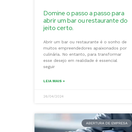
Domine o passo a passo para
abrir um bar ou restaurante do
jeito certo.
Abrir um bar ou restaurante é o sonho de
muitos empreendedores apaixonados por
culinária. No entanto, para transformar
esse desejo em realidade é essencial
seguir
LEIA MAIS »
26/04/2024
ABERTURA DE EMPRESA