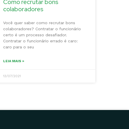
Como recrutar bons
colaboradores
Você quer saber como recrutar bons
colaboradores? Contratar o funcionário
certo é um processo desafiador.
Contratar o funcionário errado é caro:
caro para o seu
LEIA MAIS »
13/07/2021