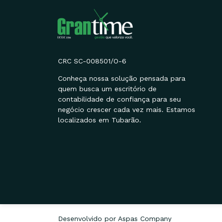
CRC SC-008501/O-6
Conheça nossa solução pensada para
quem busca um escritório de
contabilidade de confiança para seu
negócio crescer cada vez mais. Estamos
localizados em Tubarão.
Desenvolvido por Aspas Company