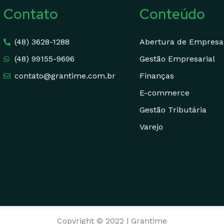
Contato
Conteúdo
(48) 3628-1288
Abertura de Empresa
(48) 99155-9696
Gestão Empresarial
contato@grantime.com.br
Finanças
E-commerce
Gestão Tributária
Varejo
Copyright © 2022 | Grantime