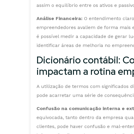
assim o equilíbrio entre os ativos e passi
Análise Financeira:
O entendimento claro 
empreendedores avaliem de forma mais efe
é possível medir a capacidade de gerar lu
identificar áreas de melhoria no empreen
Dicionário contábil: 
impactam a rotina e
A utilização de termos com significados
pode acarretar uma série de consequênci
Confusão na comunicação interna e ext
equivocada, tanto dentro da empresa qua
clientes, pode haver confusão e mal-enten