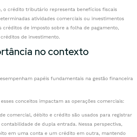
 o crédito tributário representa benefícios fiscais
determinadas atividades comerciais ou investimentos
s créditos de imposto sobre a folha de pagamento,
créditos de investimento.
ortância no contexto
 desempenham papéis fundamentais na gestão financeira
 esses conceitos impactam as operações comerciais:
de comercial, débito e crédito são usados para registrar
contabilidade de dupla entrada. Nessa perspectiva,
bito em uma conta e um crédito em outra, mantendo