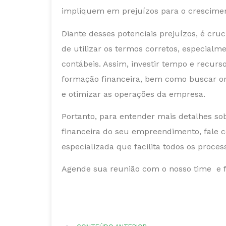
impliquem em prejuízos para o cresciment
Diante desses potenciais prejuízos, é c
de utilizar os termos corretos, especialme
contábeis. Assim, investir tempo e recur
formação financeira, bem como buscar ori
e otimizar as operações da empresa.
Portanto, para entender mais detalhes so
financeira do seu empreendimento, fale
especializada que facilita todos os proce
Agende sua reunião com o nosso time e 