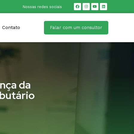
Nossas redes sociais
Contato
Falar com um consultor
ença da
butário