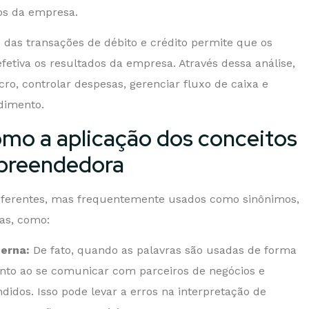
vos da empresa.
das transações de débito e crédito permite que os
tiva os resultados da empresa. Através dessa análise,
cro, controlar despesas, gerenciar fluxo de caixa e
dimento.
Como a aplicação dos conceitos
mpreendedora
 diferentes, mas frequentemente usados como sinônimos,
as, como:
erna:
De fato, quando as palavras são usadas de forma
nto ao se comunicar com parceiros de negócios e
didos. Isso pode levar a erros na interpretação de