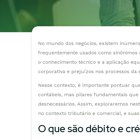
No mundo dos negócios, existem inúmeros
frequentemente usados como sinônimos no
o conhecimento técnico e a aplicação eq
corporativa e prejuízos nos processos da
Nesse contexto, é importante pontuar que 
contábeis, mas pilares fundamentais que 
desnecessários. Assim, exploraremos nest
no contexto tributário e comercial, e su
O que são débito e cré