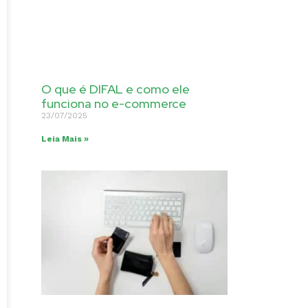
O que é DIFAL e como ele
funciona no e-commerce
23/07/2025
Leia Mais »