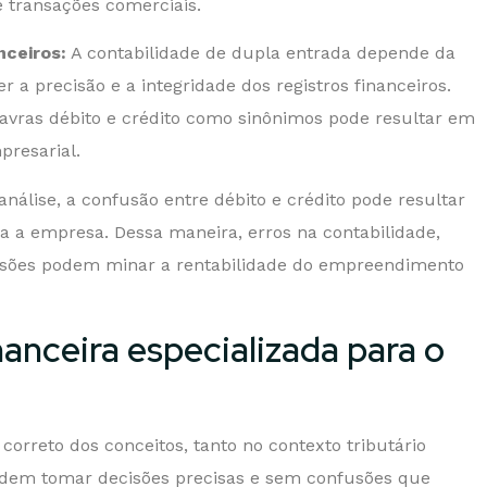
 transações comerciais.
nceiros:
A contabilidade de dupla entrada depende da
r a precisão e a integridade dos registros financeiros.
avras débito e crédito como sinônimos pode resultar em
presarial.
nálise, a confusão entre débito e crédito pode resultar
ara a empresa. Dessa maneira, erros na contabilidade,
cisões podem minar a rentabilidade do empreendimento
anceira especializada para o
correto dos conceitos, tanto no contexto tributário
dem tomar decisões precisas e sem confusões que