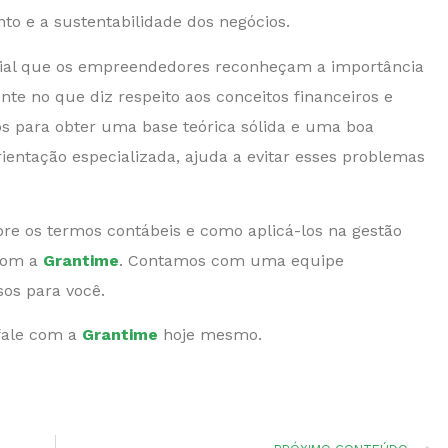
o e a sustentabilidade dos negócios.
rucial que os empreendedores reconheçam a importância
nte no que diz respeito aos conceitos financeiros e
sos para obter uma base teórica sólida e uma boa
entação especializada, ajuda a evitar esses problemas
bre os termos contábeis e como aplicá-los na gestão
 com a
Grantime
. Contamos com uma equipe
ssos para você.
fale com a
Grantime
hoje mesmo.