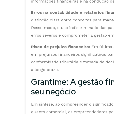
informações financeiras e na condução de
Erros na contabilidade e relatórios fina
distinção clara entre conceitos para mante
Desse modo, o uso indiscriminado das pal
erros severos e comprometer a gestão em
Risco de prejuízo financeiro:
Em última a
em prejuízos financeiros significativos p
conformidade tributária e tomada de de
a longo prazo.
Grantime: A gestão fin
seu negócio
Em síntese, ao compreender o significado 
quanto comercial, os empreendedores po