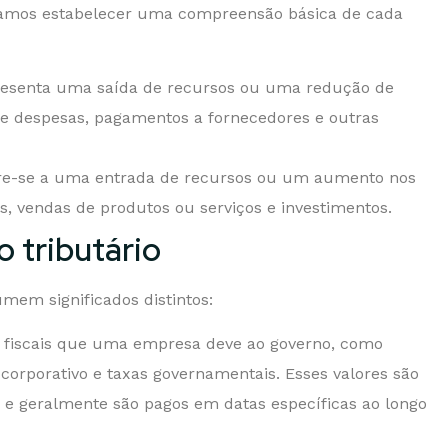
vamos estabelecer uma compreensão básica de cada
presenta uma saída de recursos ou uma redução de
e despesas, pagamentos a fornecedores e outras
fere-se a uma entrada de recursos ou um aumento nos
as, vendas de produtos ou serviços e investimentos.
 tributário
umem significados distintos:
s fiscais que uma empresa deve ao governo, como
corporativo e taxas governamentais. Esses valores são
 e geralmente são pagos em datas específicas ao longo