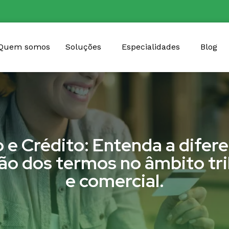
Quem somos
Soluções
Especialidades
Blog
 e Crédito: Entenda a difer
ção dos termos no âmbito tri
e comercial.