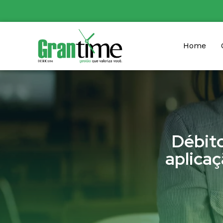
Home
Débito
aplica