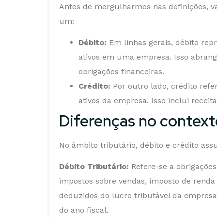
Antes de mergulharmos nas definições, 
um:
Débito:
Em linhas gerais, débito re
ativos em uma empresa. Isso abrang
obrigações financeiras.
Crédito:
Por outro lado, crédito re
ativos da empresa. Isso inclui receit
Diferenças no contexto
No âmbito tributário, débito e crédito ass
Débito Tributário:
Refere-se a obrigaçõe
impostos sobre vendas, imposto de renda 
deduzidos do lucro tributável da empresa
do ano fiscal.