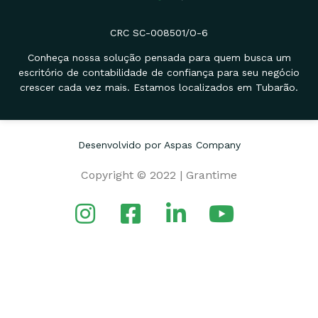
CRC SC-008501/O-6
Conheça nossa solução pensada para quem busca um
escritório de contabilidade de confiança para seu negócio
crescer cada vez mais. Estamos localizados em Tubarão.
Desenvolvido por Aspas Company
Copyright © 2022 | Grantime