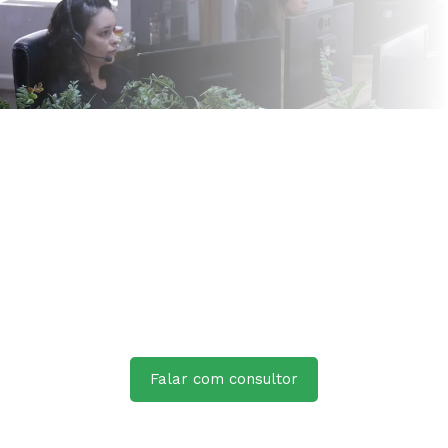
Falar com consultor