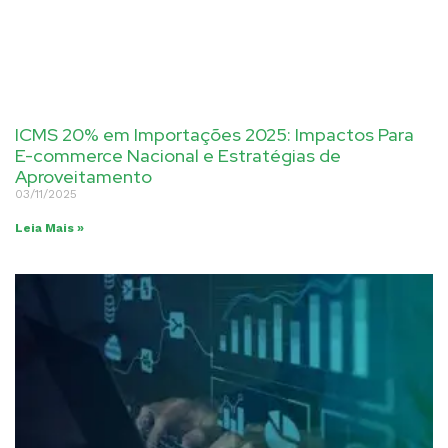
ICMS 20% em Importações 2025: Impactos Para
E-commerce Nacional e Estratégias de
Aproveitamento
03/11/2025
Leia Mais »