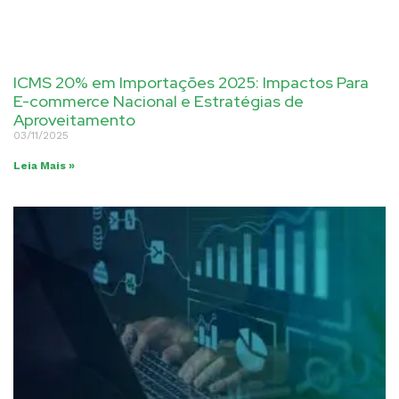
ICMS 20% em Importações 2025: Impactos Para
E-commerce Nacional e Estratégias de
Aproveitamento
03/11/2025
Leia Mais »