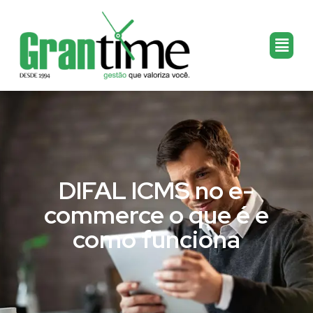
DIFAL ICMS no e-
commerce o que é e
como funciona