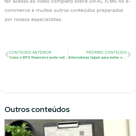
ter acesso ao vídeo completo sobre DIFAL ICMS no e-
commerce e muitos outros conteúdos preparados
por nossos especialistas.
CONTEÚDO ANTERIOR
PRÓXIMO CONTEÚDO
Como o BPO financeiro pode reduzir custos e aumentar a eficiência operacional
Alternativas legais para evitar o DIFAL
Outros conteúdos