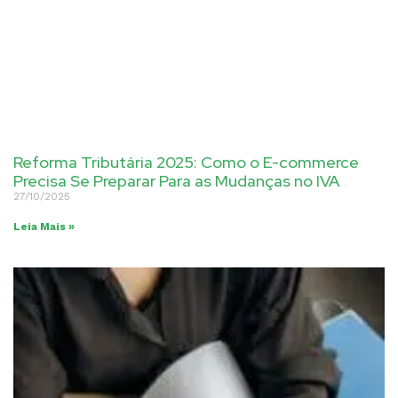
Reforma Tributária 2025: Como o E-commerce
Precisa Se Preparar Para as Mudanças no IVA
27/10/2025
Leia Mais »