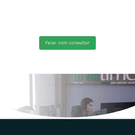
Falar com consultor