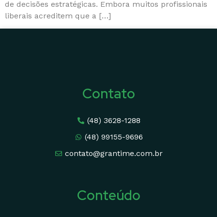
de decisões estratégicas. Embora muitos profissionais
liberais acreditem que a […]
Contato
(48) 3628-1288
(48) 99155-9696
contato@grantime.com.br
Conteúdo