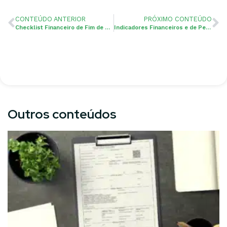
CONTEÚDO ANTERIOR
PRÓXIMO CONTEÚDO
Checklist Financeiro de Fim de Ano para E-commerces: Prepare-se para 2025!
Indicadores Financeiros e de Performance em Agências de Marketing
Outros conteúdos