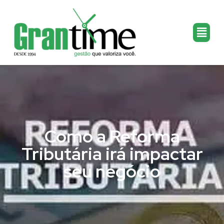
Como a Reforma
Tributária irá impactar
seu negócio