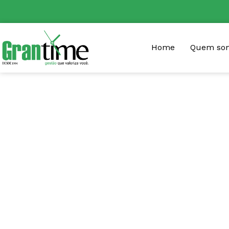
Home
Quem so
Recursos Humanos: 
importância desse d