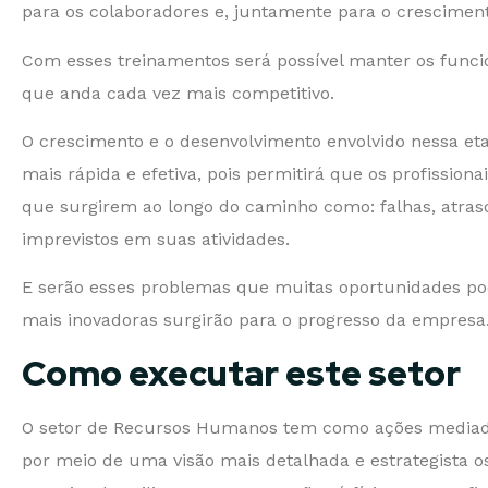
para os colaboradores e, juntamente para o crescimen
Com esses treinamentos será possível manter os func
que anda cada vez mais competitivo.
O crescimento e o desenvolvimento envolvido nessa et
mais rápida e efetiva, pois permitirá que os profissio
que surgirem ao longo do caminho como: falhas, atras
imprevistos em suas atividades.
E serão esses problemas que muitas oportunidades po
mais inovadoras surgirão para o progresso da empresa
Como executar este setor
O setor de Recursos Humanos tem como ações mediador
por meio de uma visão mais detalhada e estrategista o