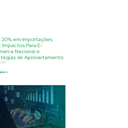
 20% em Importações
: Impactos Para E-
erce Nacional e
atégias de Aproveitamento
2025
ais »