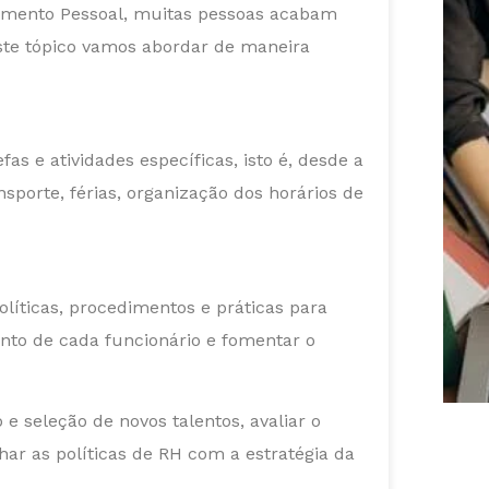
amento Pessoal, muitas pessoas acabam
ste tópico vamos abordar de maneira
s e atividades específicas, isto é, desde a
sporte, férias, organização dos horários de
íticas, procedimentos e práticas para
nto de cada funcionário e fomentar o
e seleção de novos talentos, avaliar o
ar as políticas de RH com a estratégia da