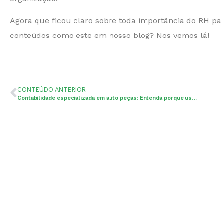
Agora que ficou claro sobre toda importância do RH p
conteúdos como este em nosso blog? Nos vemos lá!
CONTEÚDO ANTERIOR
Contabilidade especializada em auto peças: Entenda porque usar esse serviço