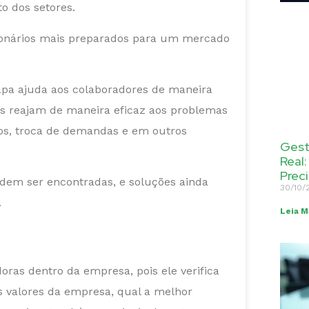
to dos setores.
ionários mais preparados para um mercado
apa ajuda aos colaboradores de maneira
nais reajam de maneira eficaz aos problemas
os, troca de demandas e em outros
Gest
Real
Prec
dem ser encontradas, e soluções ainda
30/10/
.
Leia M
as dentro da empresa, pois ele verifica
s valores da empresa, qual a melhor