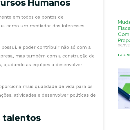
ecursos Humanos
amente em todos os pontos de
Muda
tua como um mediador dos interesses
Fisc
Comp
Prep
06/11/
possui, é poder contribuir não só com a
mpresa, mas também com a construção de
Leia M
s, ajudando as equipes a desenvolver
porciona mais qualidade de vida para os
ções, atividades e desenvolver políticas de
 talentos