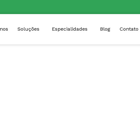
mos
Soluções
Especialidades
Blog
Contato
Entenda a
epartamento