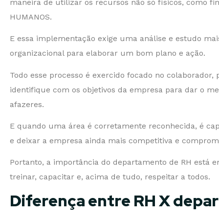
maneira de utilizar os recursos não só físicos, como f
HUMANOS.
E essa implementação exige uma análise e estudo mais
organizacional para elaborar um bom plano e ação.
Todo esse processo é exercido focado no colaborador, 
identifique com os objetivos da empresa para dar o m
afazeres.
E quando uma área é corretamente reconhecida, é cap
e deixar a empresa ainda mais competitiva e comprom
Portanto, a importância do departamento de RH está em u
treinar, capacitar e, acima de tudo, respeitar a todos.
Diferença entre RH X depa