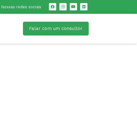
Nossas redes sociais
Falar com um consultor