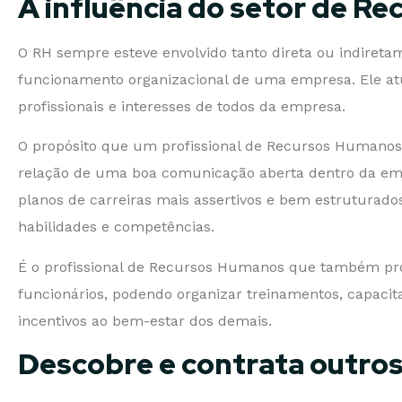
A influência do setor de R
O RH sempre esteve envolvido tanto direta ou indiret
funcionamento organizacional de uma empresa. Ele a
profissionais e interesses de todos da empresa.
O propósito que um profissional de Recursos Humanos 
relação de uma boa comunicação aberta dentro da e
planos de carreiras mais assertivos e bem estruturado
habilidades e competências.
É o profissional de Recursos Humanos que também pro
funcionários, podendo organizar treinamentos, capacita
incentivos ao bem-estar dos demais.
Descobre e contrata outros