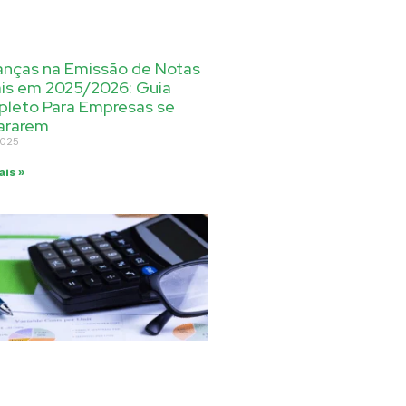
nças na Emissão de Notas
ais em 2025/2026: Guia
leto Para Empresas se
ararem
2025
ais »