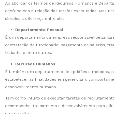
Ao abordar os termos de Recursos Humanos e Depart
confundindo a relação das tarefas executadas. Mas ne
simples a diferença entre eles.
Departamento Pessoal
É um departamento da empresa responsável pelas tarefa
contratação do funcionário, pagamento de salários, tran
trabalho e entre outros.
Recursos Humanos
É também um departamento de aptidões e métodos, pol
estabelecer as finalidades em gerenciar o comportame
desenvolvimento humano.
Tem como intuito de executar tarefas de recrutamento 
desempenho, treinamento e desenvolvimento para alinh
organização.