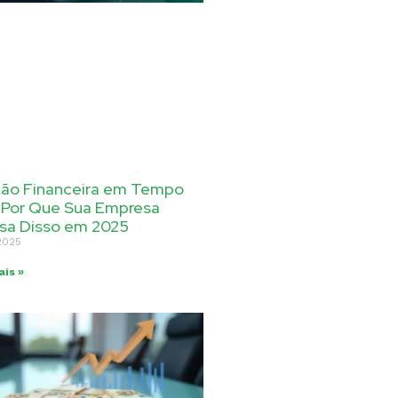
ão Financeira em Tempo
: Por Que Sua Empresa
isa Disso em 2025
2025
ais »