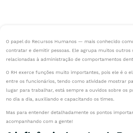
O papel do Recursos Humanos — mais conhecido como
contratar e demitir pessoas. Ele agrupa muitos outros s
relacionadas à administração de comportamentos den
O RH exerce funções muito importantes, pois ele é o el
entre os funcionários, tendo como atividade mostrar
lugar para trabalhar, está sempre a ouvidos sobre os 
no dia a dia, auxiliando e capacitando os times.
Mas para entender detalhadamente os pontos importan
acompanhando com a gente!