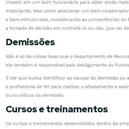
Investir em um bom funcionário para obter ainda mai
importante. Mas como selecionar um bom colaborador?
e bem estruturada, considerando as competências do f
a tomada de decisão em contratá-lo ou não, que vai d
Demissões
Não é só de coisas boas que o departamento de Recur
ele também é responsável pelo desligamento do funcio
É ele que busca identificar as causas da demissão ou 
o profissional de RH para realizar o afastamento e ass
burocráticos da demissão.
Cursos e treinamentos
Os cursos e treinamentos desenvolvidos dentro da em