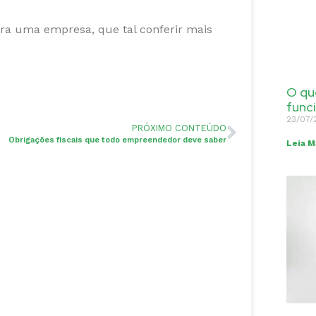
ara uma empresa, que tal conferir mais
O qu
func
23/07/
PRÓXIMO CONTEÚDO
Obrigações fiscais que todo empreendedor deve saber
Leia M