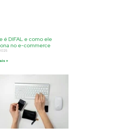
e é DIFAL e como ele
iona no e-commerce
2025
ais »