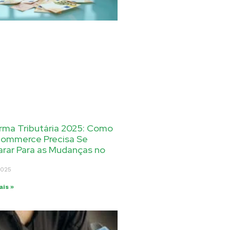
rma Tributária 2025: Como
commerce Precisa Se
arar Para as Mudanças no
2025
ais »