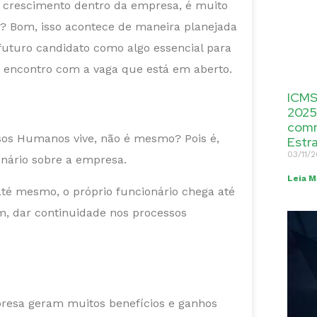
s crescimento dentro da empresa, é muito
 Bom, isso acontece de maneira planejada
uturo candidato como algo essencial para
e encontro com a vaga que está em aberto.
ICMS
2025
comm
sos Humanos vive, não é mesmo? Pois é,
Estr
03/11/
nário sobre a empresa.
Leia M
até mesmo, o próprio funcionário chega até
im, dar continuidade nos processos
presa geram muitos benefícios e ganhos