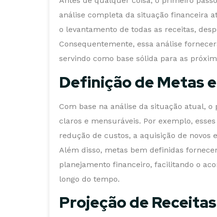
Antes de qualquer coisa, o primeiro pass
análise completa da situação financeira at
o levantamento de todas as receitas, despe
Consequentemente, essa análise fornecerá
servindo como base sólida para as próxi
Definição de Metas e
Com base na análise da situação atual, o 
claros e mensuráveis. Por exemplo, esses 
redução de custos, a aquisição de novos
Além disso, metas bem definidas fornec
planejamento financeiro, facilitando o a
longo do tempo.
Projeção de Receita