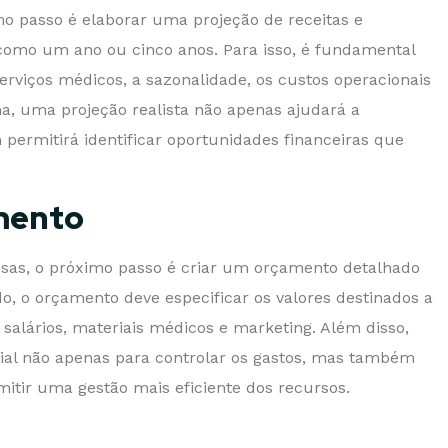
mo passo é elaborar uma projeção de receitas e
omo um ano ou cinco anos. Para isso, é fundamental
rviços médicos, a sazonalidade, os custos operacionais
ma, uma projeção realista não apenas ajudará a
permitirá identificar oportunidades financeiras que
mento
esas, o próximo passo é criar um orçamento detalhado
do, o orçamento deve especificar os valores destinados a
salários, materiais médicos e marketing. Além disso,
al não apenas para controlar os gastos, mas também
rmitir uma gestão mais eficiente dos recursos.