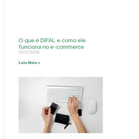
O que é DIFAL e como ele
funciona no e-commerce
23/07/2025
Leia Mais »