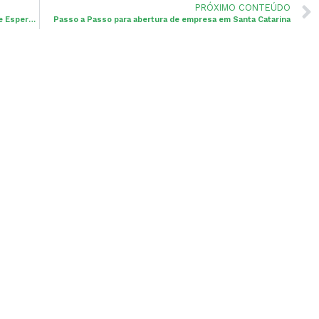
PRÓXIMO CONTEÚDO
Tendências de Contabilidade Digital para 2025: O que Esperar?
Passo a Passo para abertura de empresa em Santa Catarina