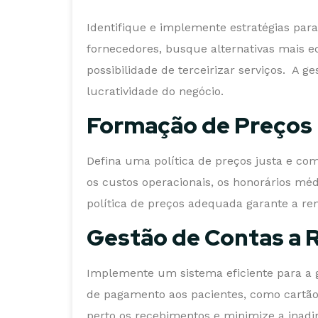
Identifique e implemente estratégias par
fornecedores, busque alternativas mais e
possibilidade de terceirizar serviços. A g
lucratividade do negócio.
Formação de Preços
Defina uma política de preços justa e com
os custos operacionais, os honorários mé
política de preços adequada garante a ren
Gestão de Contas a 
Implemente um sistema eficiente para a g
de pagamento aos pacientes, como cartão
perto os recebimentos e minimize a inad