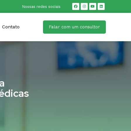
Nossas redes sociais
Contato
Falar com um consultor
a
édicas