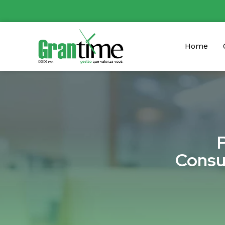
Home
Consu