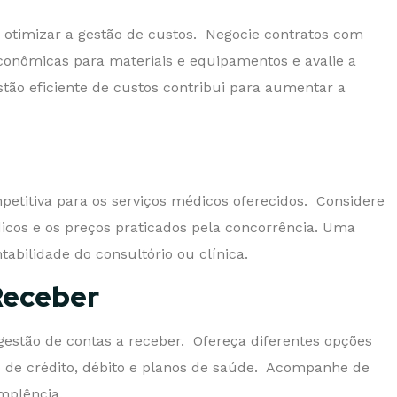
a otimizar a gestão de custos. Negocie contratos com
conômicas para materiais e equipamentos e avalie a
estão eficiente de custos contribui para aumentar a
petitiva para os serviços médicos oferecidos. Considere
dicos e os preços praticados pela concorrência. Uma
tabilidade do consultório ou clínica.
Receber
estão de contas a receber. Ofereça diferentes opções
 de crédito, débito e planos de saúde. Acompanhe de
implência.