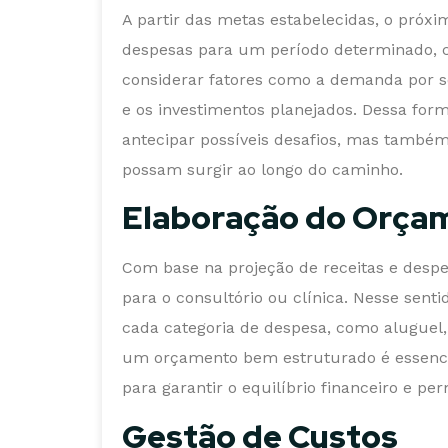
A partir das metas estabelecidas, o próxi
despesas para um período determinado, c
considerar fatores como a demanda por se
e os investimentos planejados. Dessa for
antecipar possíveis desafios, mas também 
possam surgir ao longo do caminho.
Elaboração do Orça
Com base na projeção de receitas e desp
para o consultório ou clínica. Nesse senti
cada categoria de despesa, como aluguel, 
um orçamento bem estruturado é essenci
para garantir o equilíbrio financeiro e pe
Gestão de Custos