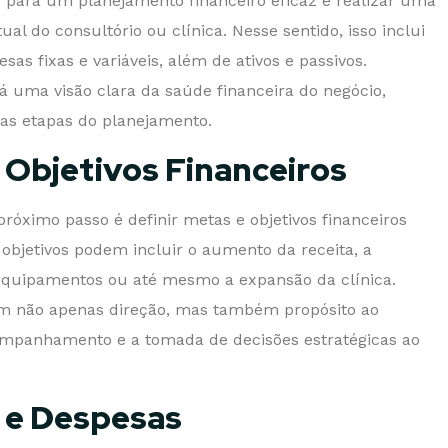
o para um planejamento financeiro eficaz é realizar uma
ual do consultório ou clínica. Nesse sentido, isso inclui
sas fixas e variáveis, além de ativos e passivos.
 uma visão clara da saúde financeira do negócio,
mas etapas do planejamento.
 Objetivos Financeiros
próximo passo é definir metas e objetivos financeiros
objetivos podem incluir o aumento da receita, a
 equipamentos ou até mesmo a expansão da clínica.
em não apenas direção, mas também propósito ao
companhamento e a tomada de decisões estratégicas ao
s e Despesas