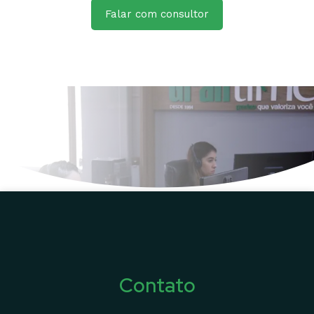
Falar com consultor
Contato