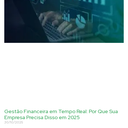
Gestão Financeira em Tempo Real: Por Que Sua
Empresa Precisa Disso em 2025
30/10/2025