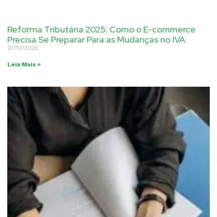
Reforma Tributária 2025: Como o E-commerce
Precisa Se Preparar Para as Mudanças no IVA
27/10/2025
Leia Mais »